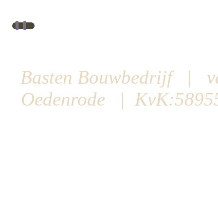
Basten Bouwbedrijf | 
Oedenrode | KvK:589